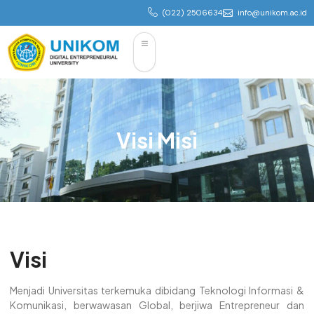
(022) 2506634
info@unikom.ac.id
Visi Misi
Visi
Menjadi Universitas terkemuka dibidang Teknologi Informasi &
Komunikasi, berwawasan Global, berjiwa Entrepreneur dan