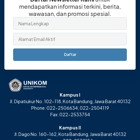
mendapatkan informasi terkini, berita,
wawasan, dan promosi spesial.
Daftar
Kampus I
Jl. Dipatiukur No. 102-118, Kota Bandung, Jawa Barat 40132
Phone: 022-2506634, 022-2504119
Fax: 022-2533754
Kampus II
Jl. Dago No. 160-162, Kota Bandung, Jawa Barat 40132