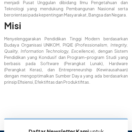
menjadi Pusat Unggulan dibidang Ilmu Pengetahuan dan
Teknologi yang mendukung Pembangunan Nasional serta
berorientasi pada kepentingan Masyarakat, Bangsa dan Negara.
Misi
Menyelenggarakan Pendidikan Tinggi Modern berdasarkan
Budaya Organisasi UNIKOM, PIQIE (
Professionalism, Integrity,
Quality, Information Technology, Excellence
), dengan Sistem
Pendidikan yang Kondusif dan Program–program Studi yang
berbasis pada Software (Perangkat Lunak), Hardware
(Perangkat Keras), dan Entrepreneurship (Kewirausahaan)
dengan mengoptimalkan Sumber Daya yang ada berdasarkan
prinsip Efisiensi, Efektifitas dan Produktifitas.
Daftar
Newsletter
Kami
untuk