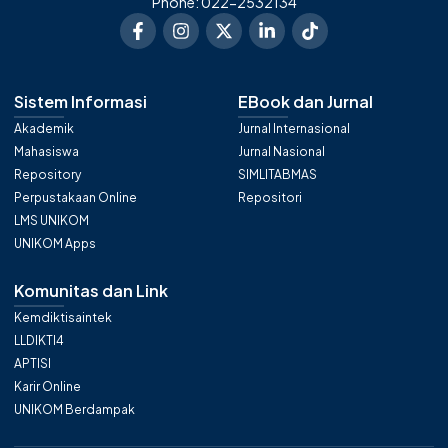
Phone: 022-2532134
Sistem Informasi
EBook dan Jurnal
Akademik
Jurnal Internasional
Mahasiswa
Jurnal Nasional
Repository
SIMLITABMAS
Perpustakaan Online
Repositori
LMS UNIKOM
UNIKOM Apps
Komunitas dan Link
Kemdiktisaintek
LLDIKTI4
APTISI
Karir Online
UNIKOM Berdampak