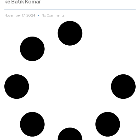
ke Batik Komar
November 17, 2024
No Comments