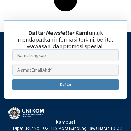
Daftar
Newsletter
Kami
untuk
mendapatkan informasi terkini, berita,
wawasan, dan promosi spesial.
Daftar
Kampus I
Jl. Dipatiukur No. 102-118, Kota Bandung, Jawa Barat 40132