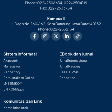
Phone: 022-2506634, 022-2504119
Fax: 022-2533754
Kampus II
Jl. Dago No. 160-162, Kota Bandung, Jawa Barat 40132
Phone: 022-2532134
Sistem Informasi
EBook dan Jurnal
Akademik
Jurnal Internasional
Mahasiswa
Jurnal Nasional
Repository
SIMLITABMAS
Perpustakaan Online
Repositori
LMS UNIKOM
UNIKOM Apps
Komunitas dan Link
Kemdiktisaintek