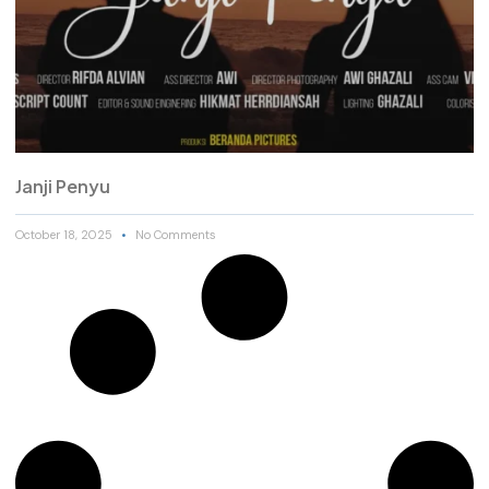
Janji Penyu
October 18, 2025
No Comments