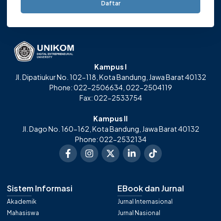
Daftar
Kampus I
Jl. Dipatiukur No. 102-118, Kota Bandung, Jawa Barat 40132
Phone: 022-2506634, 022-2504119
Fax: 022-2533754
Kampus II
Jl. Dago No. 160-162, Kota Bandung, Jawa Barat 40132
Phone: 022-2532134
Sistem Informasi
EBook dan Jurnal
Akademik
Jurnal Internasional
Mahasiswa
Jurnal Nasional