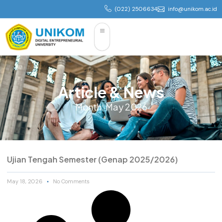
(022) 2506634
info@unikom.ac.id
Article & News
Month: May 2026
Ujian Tengah Semester (Genap 2025/2026)
May 18, 2026
No Comments