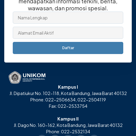
mendapatkan informasi terkini, berita,
wawasan, dan promosi spesial.
Daftar
Kampus I
Jl. Dipatiukur No. 102-118, Kota Bandung, Jawa Barat 40132
Phone: 022-2506634, 022-2504119
Fax: 022-2533754
Kampus II
Jl. Dago No. 160-162, Kota Bandung, Jawa Barat 40132
Phone: 022-2532134