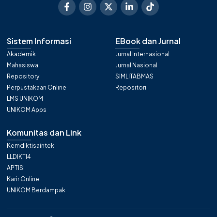
Sistem Informasi
EBook dan Jurnal
Akademik
Jurnal Internasional
Mahasiswa
Jurnal Nasional
Repository
SIMLITABMAS
Perpustakaan Online
Repositori
LMS UNIKOM
UNIKOM Apps
Komunitas dan Link
Kemdiktisaintek
LLDIKTI4
APTISI
Karir Online
UNIKOM Berdampak