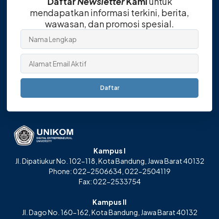
Daftar
Newsletter
Kami
untuk
mendapatkan informasi terkini, berita,
wawasan, dan promosi spesial.
Daftar
Kampus I
Jl. Dipatiukur No. 102-118, Kota Bandung, Jawa Barat 40132
Phone: 022-2506634, 022-2504119
Fax: 022-2533754
Kampus II
Jl. Dago No. 160-162, Kota Bandung, Jawa Barat 40132