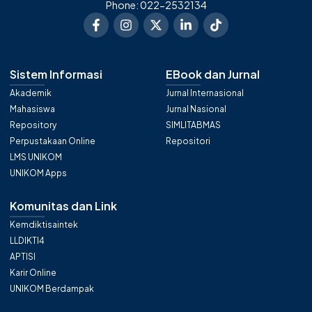
Phone: 022-2532134
Sistem Informasi
EBook dan Jurnal
Akademik
Jurnal Internasional
Mahasiswa
Jurnal Nasional
Repository
SIMLITABMAS
Perpustakaan Online
Repositori
LMS UNIKOM
UNIKOM Apps
Komunitas dan Link
Kemdiktisaintek
LLDIKTI4
APTISI
Karir Online
UNIKOM Berdampak