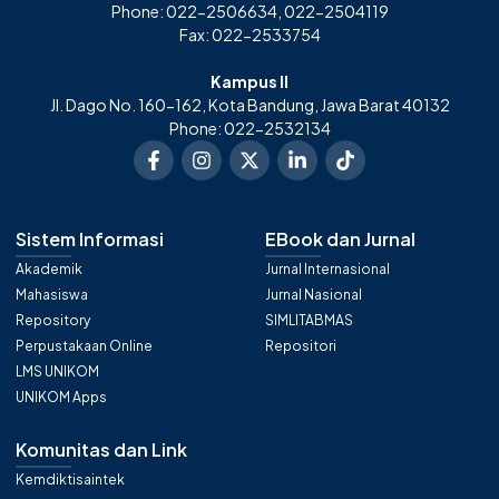
Phone: 022-2506634, 022-2504119
Fax: 022-2533754
Kampus II
Jl. Dago No. 160-162, Kota Bandung, Jawa Barat 40132
Phone: 022-2532134
Sistem Informasi
EBook dan Jurnal
Akademik
Jurnal Internasional
Mahasiswa
Jurnal Nasional
Repository
SIMLITABMAS
Perpustakaan Online
Repositori
LMS UNIKOM
UNIKOM Apps
Komunitas dan Link
Kemdiktisaintek