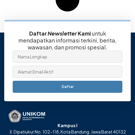
Daftar
Newsletter
Kami
untuk
mendapatkan informasi terkini, berita,
wawasan, dan promosi spesial.
Daftar
Kampus I
Jl. Dipatiukur No. 102-118, Kota Bandung, Jawa Barat 40132