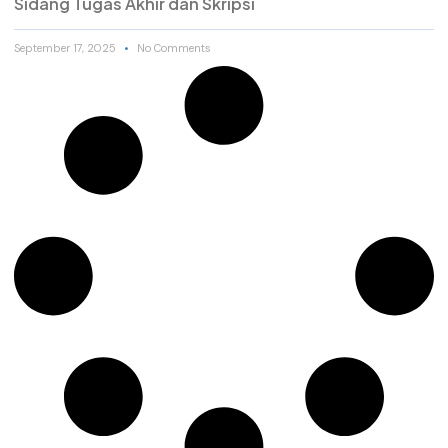
Sidang Tugas Akhir dan Skripsi
September 17, 2025
No Comments